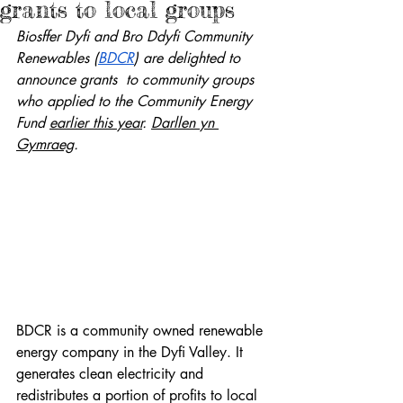
grants to local groups
Biosffer Dyfi and Bro Ddyfi Community 
Renewables (
BDCR
) are delighted to 
announce grants  to community groups 
who applied to the Community Energy 
Fund 
earlier this year
. 
Darllen yn 
Gymraeg
.
BDCR is a community owned renewable 
energy company in the Dyfi Valley. It 
generates clean electricity and 
redistributes a portion of profits to local 