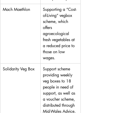
Mach Maethlon
Supporting a “Cost-
of-Living” vegbox 
scheme, which 
offers 
agroecological 
fresh vegetables at 
a reduced price to 
those on low 
wages. 
Solidarity Veg Box
Support scheme 
providing weekly 
veg boxes to 18 
people in need of 
support, as well as 
a voucher scheme, 
distributed through 
Mid-Wales Advice, 