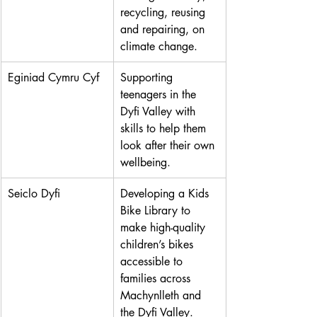
recycling, reusing 
and repairing, on 
climate change. 
Eginiad Cymru Cyf
Supporting 
teenagers in the 
Dyfi Valley with 
skills to help them 
look after their own 
wellbeing.
Seiclo Dyfi
Developing a Kids 
Bike Library to 
make high-quality 
children’s bikes 
accessible to 
families across 
Machynlleth and 
the Dyfi Valley. 