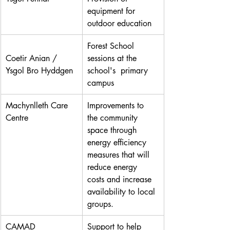
equipment for 
outdoor education 
Forest School 
Coetir Anian / 
sessions at the 
Ysgol Bro Hyddgen
school's  primary 
campus
Machynlleth Care 
Improvements to 
Centre
the community 
space through 
energy efficiency 
measures that will 
reduce energy 
costs and increase 
availability to local 
groups. 
CAMAD
Support to help 