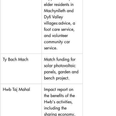
elder residents in 
Machynlleth and 
Dyfi Valley 
villages:advice, a 
foot care service, 
and volunteer 
community car 
service.
Ty Bach Mach
Match funding for 
solar photovoltaic 
panels, garden and 
bench project. 
Hwb Taj Mahal
Impact report on 
the benefits of the 
Hwb's activities, 
including the 
sharing economy, 