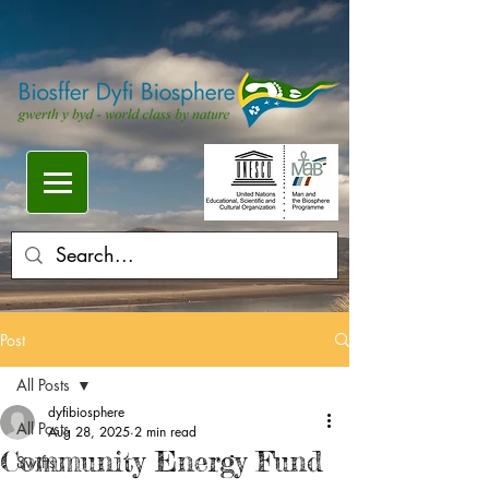
Post
All Posts
dyfibiosphere
All Posts
Aug 28, 2025
2 min read
Community Energy Fund
Swifts