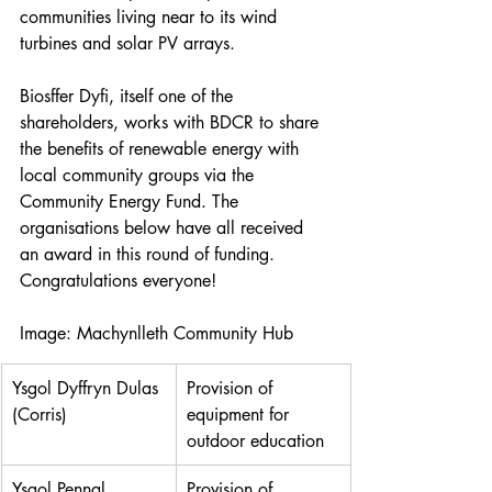
communities living near to its wind 
turbines and solar PV arrays.
Biosffer Dyfi, itself one of the 
shareholders, works with BDCR to share 
the benefits of renewable energy with 
local community groups via the 
Community Energy Fund. The 
organisations below have all received 
an award in this round of funding. 
Congratulations everyone!
Image: Machynlleth Community Hub
Ysgol Dyffryn Dulas 
Provision of 
(Corris)
equipment for 
outdoor education 
Ysgol Pennal
Provision of 